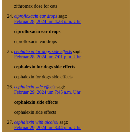
zithromax dose for cats
ciprofloxacin ear drops
sagt:
Februar 28, 2024 um 4:28 p.m. Uhr
ciprofloxacin ear drops
ciprofloxacin ear drops
cephalexin for dogs side effects
sagt:
Februar 28, 2024 um 7:01 p.m. Uhr
cephalexin for dogs side effects
cephalexin for dogs side effects
cephalexin side effects
sagt:
Februar 29, 2024 um 7:45 a.m. Uhr
cephalexin side effects
cephalexin side effects
cephalexin with alcohol
sagt:
Februar 29, 2024 um 3:44 p.m. Uhr