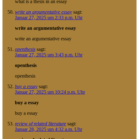
what is a thesis in an essay
write an argumentative essay
sagt:
Januar 27, 2025 um 2:33 p.m. Uhr
write an argumentative essay
write an argumentative essay
openthesis
sagt:
Januar 27, 2025 um 3:43 p.m. Uhr
openthesis
openthesis
buy a essay
sagt:
Januar 27, 2025 um 10:24 p.m. Uhr
buy a essay
buy a essay
review of related literature
sagt:
Januar 28, 2025 um 4:32 a.m. Uhr