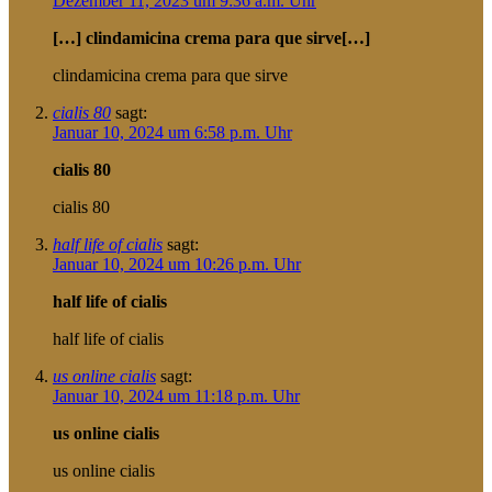
Dezember 11, 2023 um 9:36 a.m. Uhr
[…] clindamicina crema para que sirve[…]
clindamicina crema para que sirve
cialis 80
sagt:
Januar 10, 2024 um 6:58 p.m. Uhr
cialis 80
cialis 80
half life of cialis
sagt:
Januar 10, 2024 um 10:26 p.m. Uhr
half life of cialis
half life of cialis
us online cialis
sagt:
Januar 10, 2024 um 11:18 p.m. Uhr
us online cialis
us online cialis