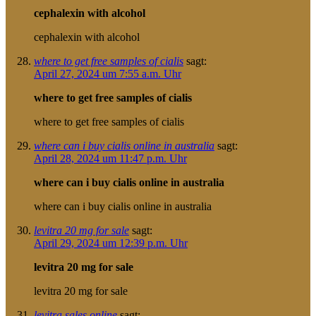
cephalexin with alcohol
cephalexin with alcohol
where to get free samples of cialis
sagt:
April 27, 2024 um 7:55 a.m. Uhr
where to get free samples of cialis
where to get free samples of cialis
where can i buy cialis online in australia
sagt:
April 28, 2024 um 11:47 p.m. Uhr
where can i buy cialis online in australia
where can i buy cialis online in australia
levitra 20 mg for sale
sagt:
April 29, 2024 um 12:39 p.m. Uhr
levitra 20 mg for sale
levitra 20 mg for sale
levitra sales online
sagt: