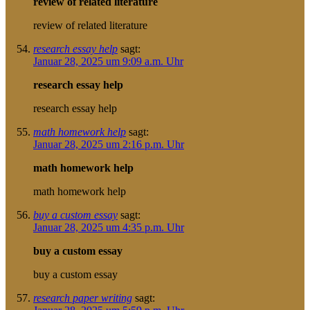
review of related literature
review of related literature
research essay help
sagt:
Januar 28, 2025 um 9:09 a.m. Uhr
research essay help
research essay help
math homework help
sagt:
Januar 28, 2025 um 2:16 p.m. Uhr
math homework help
math homework help
buy a custom essay
sagt:
Januar 28, 2025 um 4:35 p.m. Uhr
buy a custom essay
buy a custom essay
research paper writing
sagt: