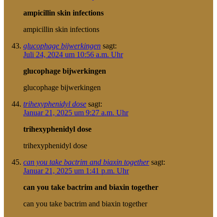
ampicillin skin infections
ampicillin skin infections
glucophage bijwerkingen
sagt:
Juli 24, 2024 um 10:56 a.m. Uhr
glucophage bijwerkingen
glucophage bijwerkingen
trihexyphenidyl dose
sagt:
Januar 21, 2025 um 9:27 a.m. Uhr
trihexyphenidyl dose
trihexyphenidyl dose
can you take bactrim and biaxin together
sagt:
Januar 21, 2025 um 1:41 p.m. Uhr
can you take bactrim and biaxin together
can you take bactrim and biaxin together