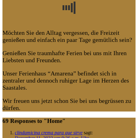
Möchten Sie den Alltag vergessen, die Freizeit
genießen und einfach ein paar Tage gemütlich sein?
Genießen Sie traumhafte Ferien bei uns mit Ihren
Liebsten und Freunden.
Unser Ferienhaus “Amarena” befindet sich in
zentraler und dennoch ruhiger Lage im Herzen des
Saastales.
Wir freuen uns jetzt schon Sie bei uns begrüssen zu
dürfen.
69 Responses to "Home"
clindamicina crema para que sirve
sagt: