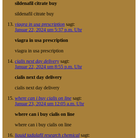
sildenafil citrate buy
sildenafil citrate buy
viagra in usa prescription
sagt:
Januar 22, 2024 um 5:37 p.m. Uhr
viagra in usa prescription
viagra in usa prescription
cialis next day delivery
sagt:
Januar 22, 2024 um 8:55 p.m. Uhr
cialis next day delivery
cialis next day delivery
where can i buy cialis on line
sagt:
Januar 23, 2024 um 12:05 a.m. Uhr
where can i buy cialis on line
where can i buy cialis on line
liquid tadalafil research chemical
sagt: