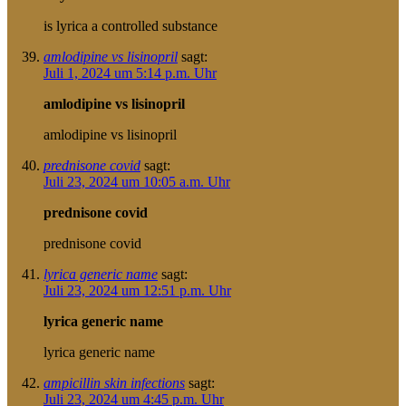
is lyrica a controlled substance
amlodipine vs lisinopril
sagt:
Juli 1, 2024 um 5:14 p.m. Uhr
amlodipine vs lisinopril
amlodipine vs lisinopril
prednisone covid
sagt:
Juli 23, 2024 um 10:05 a.m. Uhr
prednisone covid
prednisone covid
lyrica generic name
sagt:
Juli 23, 2024 um 12:51 p.m. Uhr
lyrica generic name
lyrica generic name
ampicillin skin infections
sagt:
Juli 23, 2024 um 4:45 p.m. Uhr