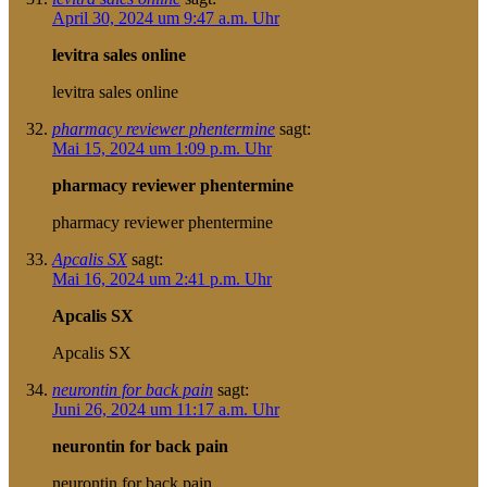
April 30, 2024 um 9:47 a.m. Uhr
levitra sales online
levitra sales online
pharmacy reviewer phentermine
sagt:
Mai 15, 2024 um 1:09 p.m. Uhr
pharmacy reviewer phentermine
pharmacy reviewer phentermine
Apcalis SX
sagt:
Mai 16, 2024 um 2:41 p.m. Uhr
Apcalis SX
Apcalis SX
neurontin for back pain
sagt:
Juni 26, 2024 um 11:17 a.m. Uhr
neurontin for back pain
neurontin for back pain