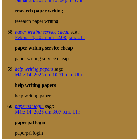
Januar 28, 2025 um 5:59 p.m. Uhr
research paper writing
research paper writing
paper writing service cheap
sagt:
Februar 4, 2025 um 12:08 p.m. Uhr
paper writing service cheap
paper writing service cheap
help writing papers
sagt:
März 14, 2025 um 10:51 a.m. Uhr
help writing papers
help writing papers
paperpal login
sagt:
März 14, 2025 um 3:07 p.m. Uhr
paperpal login
paperpal login